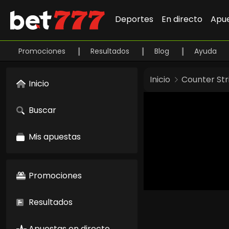
Deportes
En directo
Apue
❙
❙
❙
Promociones
Resultados
Blog
Ayuda
Inicio
Counter Str
Inicio
Buscar
Mis apuestas
Promociones
Resultados
Apuestas en directo