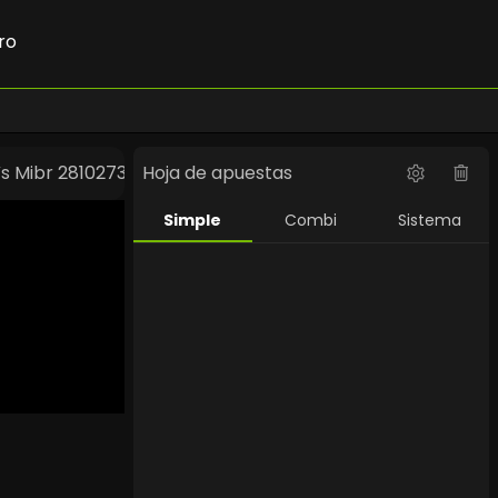
ro
s Mibr 28102735
Hoja de apuestas
Simple
Combi
Sistema