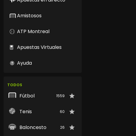
Amistosos
ATP Montreal
Apuestas Virtuales
Ayuda
TODOS
Fútbol
1559
Tenis
60
Baloncesto
26