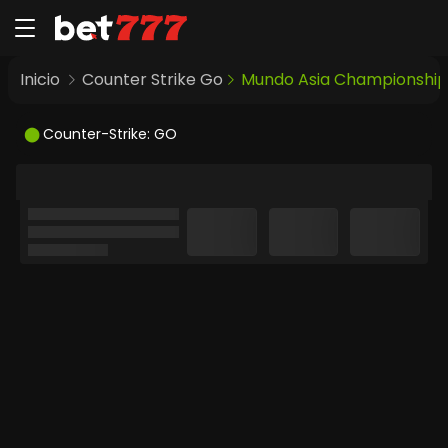
Inicio
Counter Strike Go
Mundo Asia Championship
⬤
Counter-Strike: GO