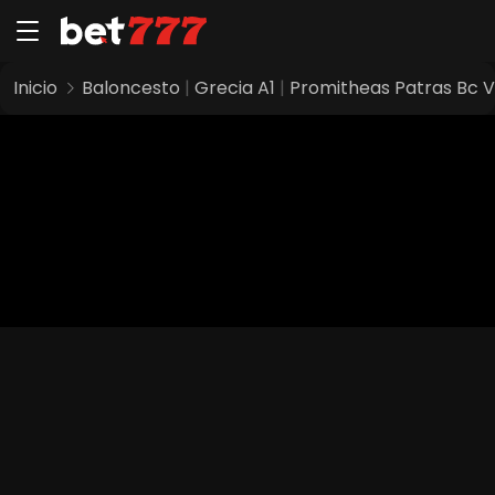
Inicio
Baloncesto
|
Grecia A1
|
Promitheas Patras Bc 