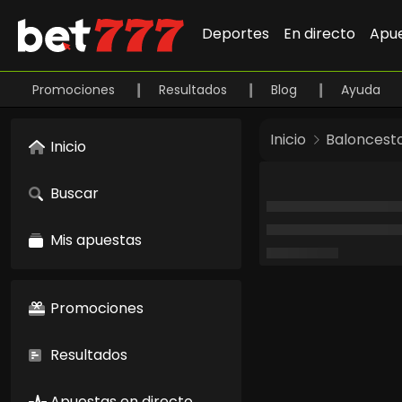
Deportes
En directo
Apue
❙
❙
❙
Promociones
Resultados
Blog
Ayuda
Inicio
Baloncest
Inicio
Buscar
Mis apuestas
Promociones
Resultados
Apuestas en directo