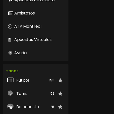
Amistosos
ATP Montreal
Apuestas Virtuales
Ayuda
TODOS
Fútbol
1511
Tenis
52
Baloncesto
25