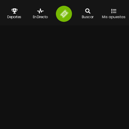
Deportes
En Directo
Buscar
Mis apuestas
Contacto
Términos y condiciones
Juego responsable
FAQ
Guia de Apuestas
BLOG
Configurar cookies
© 2026 Bet777 Todos los derechos reservados
Bet777.es
es propiedad de y operada por la S.A. Española Digital
Distribution Management Ibérica y cuenta con siguientes licencias
número 183- 11/GO/A86299112/SGR, NDGAW/00444, NDGAW/00445,