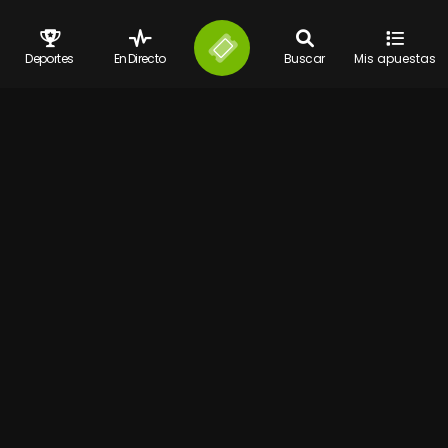
Deportes
En Directo
Buscar
Mis apuestas
Contacto
Términos y condiciones
Juego responsable
FAQ
Guia de Apuestas
BLOG
Configurar cookies
© 2026 Bet777 Todos los derechos reservados
Bet777.es
es propiedad de y operada por la S.A. Española Digital
Distribution Management Ibérica y cuenta con siguientes licencias
número 183- 11/GO/A86299112/SGR, NDGAW/00444, NDGAW/00445,