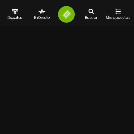
Deportes
En Directo
Buscar
Mis apuestas
Contacto
Términos y condiciones
Juego responsable
FAQ
Guia de Apuestas
BLOG
Configurar cookies
© 2026 Bet777 Todos los derechos reservados
Bet777.es
es propiedad de y operada por la S.A. Española Digital
Distribution Management Ibérica y cuenta con siguientes licencias
número 183- 11/GO/A86299112/SGR, NDGAW/00444, NDGAW/00445,