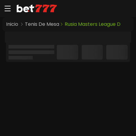
Inicio
Tenis De Mesa
Rusia Masters League D