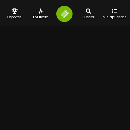
Deportes
En Directo
Buscar
Mis apuestas
Contacto
Términos y condiciones
Juego responsable
FAQ
Guia de Apuestas
BLOG
Configurar cookies
© 2026 Bet777 Todos los derechos reservados
Bet777.es
es propiedad de y operada por la S.A. Española Digital
Distribution Management Ibérica y cuenta con siguientes licencias
número 183- 11/GO/A86299112/SGR, NDGAW/00444, NDGAW/00445,