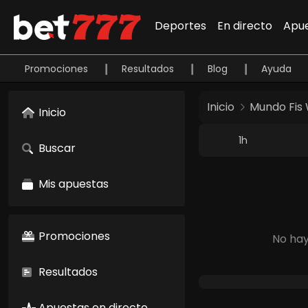
Deportes
En directo
Apue
❙
❙
❙
Promociones
Resultados
Blog
Ayuda
Inicio
Mundo Fis
Inicio
1h
Buscar
Mis apuestas
Promociones
No hay
Resultados
Apuestas en directo