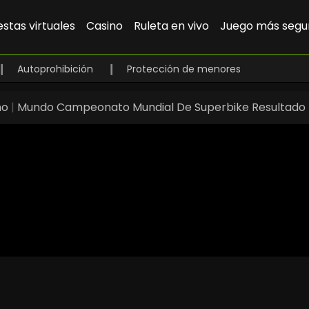
stas virtuales
Casino
Ruleta en vivo
Juego más segu
❙
❙
Autoprohibición
Protección de menores
mo
|
Mundo Campeonato Mundial De Superbike Resultado