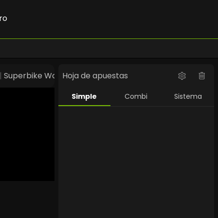
ro
|
Superbike World Championship 2025 26615490
Hoja de apuestas
Simple
Combi
Sistema