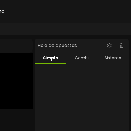
ro
Hoja de apuestas
Simple
Combi
Sistema