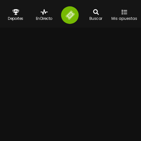
Deportes
En Directo
Buscar
Mis apuestas
Contacto
Términos y condiciones
Juego responsable
FAQ
Guia de Apuestas
BLOG
Configurar cookies
© 2026 Bet777 Todos los derechos reservados
Bet777.es
es propiedad de y operada por la S.A. Española Digital
Distribution Management Ibérica y cuenta con siguientes licencias
número 183- 11/GO/A86299112/SGR, NDGAW/00444, NDGAW/00445,