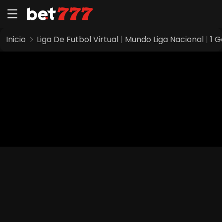
Inicio
Liga De Futbol Virtual
|
Mundo Liga Nacional
|
1 