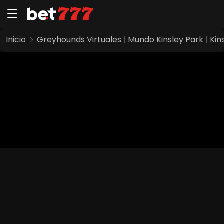
Inicio
Greyhounds Virtuales
|
Mundo Kinsley Park
|
Kin