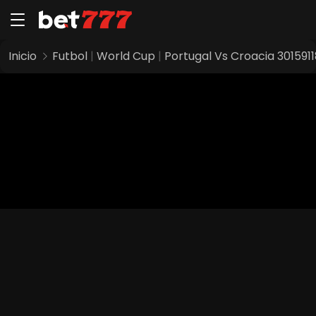
Inicio
Futbol
|
World Cup
|
Portugal Vs Croacia 301591