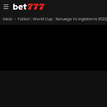
Inicio
Futbol
|
World Cup
|
Noruega Vs Inglaterra 3022