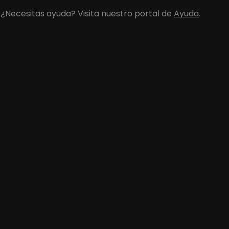
¿Necesitas ayuda? Visita nuestro portal de
Ayuda
.