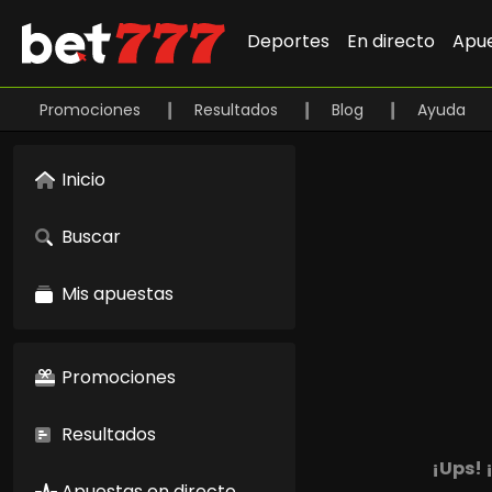
Deportes
En directo
Apue
❙
❙
❙
Promociones
Resultados
Blog
Ayuda
Inicio
Buscar
Mis apuestas
Promociones
Resultados
¡Ups! 
Apuestas en directo