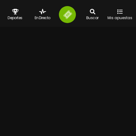
Deportes
En Directo
Buscar
Mis apuestas
Contacto
Términos y condiciones
Juego responsable
FAQ
Guia de Apuestas
BLOG
Configurar cookies
© 2026 Bet777 Todos los derechos reservados
Bet777.es
es propiedad de y operada por la S.A. Española Digital
Distribution Management Ibérica y cuenta con siguientes licencias
número 183- 11/GO/A86299112/SGR, NDGAW/00444, NDGAW/00445,