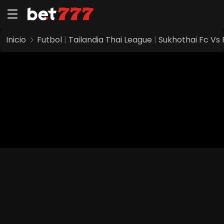
Inicio
Futbol
|
Tailandia Thai League
|
Sukhothai Fc Vs