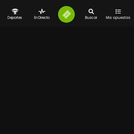
Deportes
En Directo
Buscar
Mis apuestas
Contacto
Términos y condiciones
Juego responsable
FAQ
Guia de Apuestas
BLOG
Configurar cookies
© 2026 Bet777 Todos los derechos reservados
Bet777.es
es propiedad de y operada por la S.A. Española Digital
Distribution Management Ibérica y cuenta con siguientes licencias
número 183- 11/GO/A86299112/SGR, NDGAW/00444, NDGAW/00445,