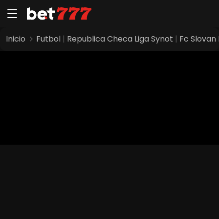
Inicio
Futbol
|
Republica Checa Liga Synot
|
Fc Slovan