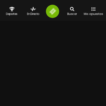
Deportes
En Directo
Buscar
Mis apuestas
Contacto
Términos y condiciones
Juego responsable
FAQ
Guia de Apuestas
BLOG
Configurar cookies
© 2026 Bet777 Todos los derechos reservados
Bet777.es
es propiedad de y operada por la S.A. Española Digital
Distribution Management Ibérica y cuenta con siguientes licencias
número 183- 11/GO/A86299112/SGR, NDGAW/00444, NDGAW/00445,