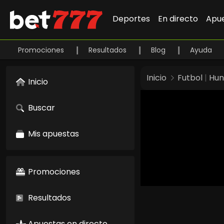
Deportes
En directo
Apue
❙
❙
❙
Promociones
Resultados
Blog
Ayuda
Inicio
Futbol
|
Hun
Inicio
Buscar
Mis apuestas
Promociones
Resultados
Apuestas en directo