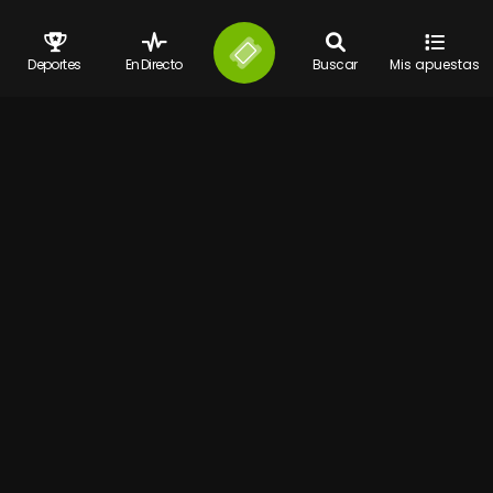
Deportes
En Directo
Buscar
Mis apuestas
Contacto
Términos y condiciones
Juego responsable
FAQ
Guia de Apuestas
BLOG
Configurar cookies
© 2026 Bet777 Todos los derechos reservados
Bet777.es
es propiedad de y operada por la S.A. Española Digital
Distribution Management Ibérica y cuenta con siguientes licencias
número 183- 11/GO/A86299112/SGR, NDGAW/00444, NDGAW/00445,