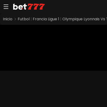
Inicio
Futbol
|
Francia Ligue 1
|
Olympique Lyonnais Vs