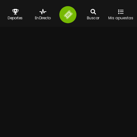
Deportes
En Directo
Buscar
Mis apuestas
Contacto
Términos y condiciones
Juego responsable
FAQ
Guia de Apuestas
BLOG
Configurar cookies
© 2026 Bet777 Todos los derechos reservados
Bet777.es
es propiedad de y operada por la S.A. Española Digital
Distribution Management Ibérica y cuenta con siguientes licencias
número 183- 11/GO/A86299112/SGR, NDGAW/00444, NDGAW/00445,