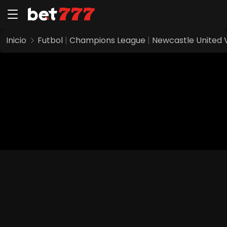
Inicio
Futbol
|
Champions League
|
Newcastle United 