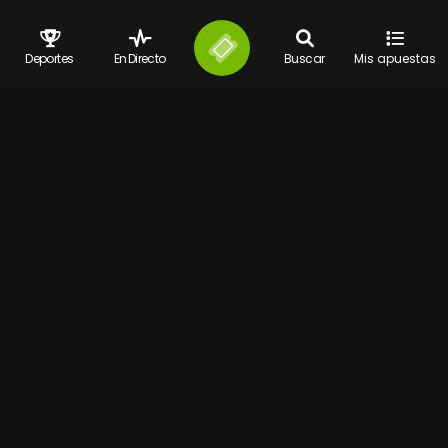
Deportes
En Directo
Buscar
Mis apuestas
Contacto
Términos y condiciones
Juego responsable
FAQ
Guia de Apuestas
BLOG
Configurar cookies
© 2026 Bet777 Todos los derechos reservados
Bet777.es
es propiedad de y operada por la S.A. Española Digital
Distribution Management Ibérica y cuenta con siguientes licencias
número 183- 11/GO/A86299112/SGR, NDGAW/00444, NDGAW/00445,