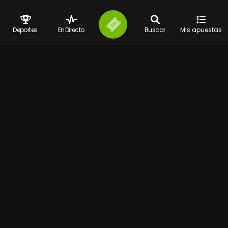
Deportes
En Directo
Buscar
Mis apuestas
Contacto
Términos y condiciones
Juego responsable
FAQ
Guia de Apuestas
BLOG
Configurar cookies
© 2026 Bet777 Todos los derechos reservados
Bet777.es
es propiedad de y operada por la S.A. Española Digital
Distribution Management Ibérica y cuenta con siguientes licencias
número 183- 11/GO/A86299112/SGR, NDGAW/00444, NDGAW/00445,