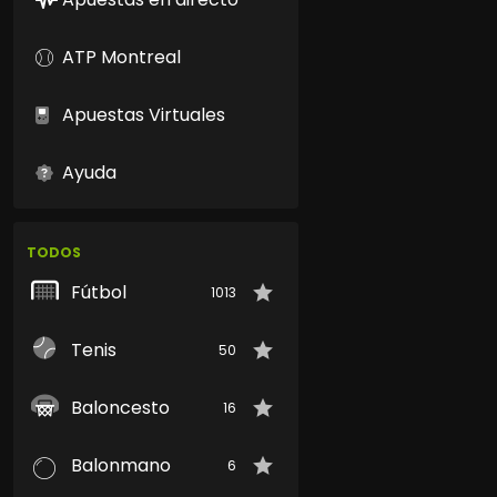
ATP Montreal
Apuestas Virtuales
Ayuda
TODOS
Fútbol
1013
Tenis
50
Baloncesto
16
Balonmano
6