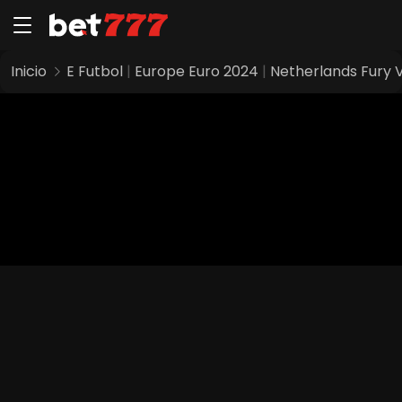
Inicio
E Futbol
|
Europe Euro 2024
|
Netherlands Fury V