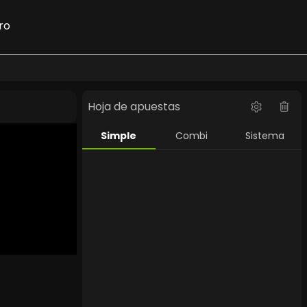
ro
Hoja de apuestas
Simple
Combi
Sistema