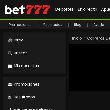
Deportes
En directo
Apue
❙
❙
❙
Promociones
Resultados
Blog
Ayuda
Inicio
Carreras De
Inicio
Buscar
Mis apuestas
Promociones
Resultados
Apuestas en directo