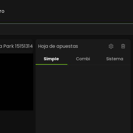
ro
a Park 1515131453
Hoja de apuestas
Simple
Combi
Sistema