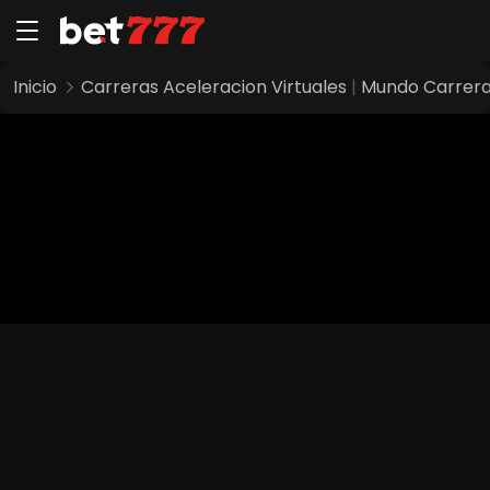
Inicio
Carreras Aceleracion Virtuales
|
Mundo Carrera