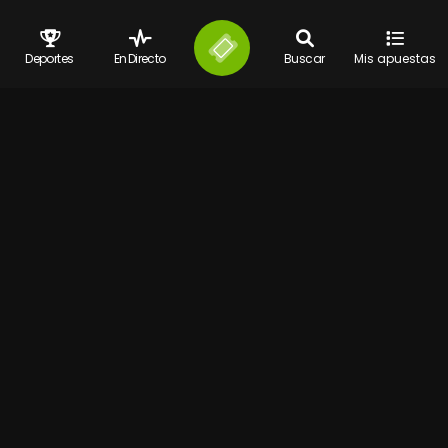
Deportes
En Directo
Buscar
Mis apuestas
Contacto
Términos y condiciones
Juego responsable
FAQ
Guia de Apuestas
BLOG
Configurar cookies
© 2026 Bet777 Todos los derechos reservados
Bet777.es
es propiedad de y operada por la S.A. Española Digital
Distribution Management Ibérica y cuenta con siguientes licencias
número 183- 11/GO/A86299112/SGR, NDGAW/00444, NDGAW/00445,