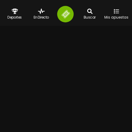
Deportes
En Directo
Buscar
Mis apuestas
Contacto
Términos y condiciones
Juego responsable
FAQ
Guia de Apuestas
BLOG
Configurar cookies
© 2026 Bet777 Todos los derechos reservados
Bet777.es
es propiedad de y operada por la S.A. Española Digital
Distribution Management Ibérica y cuenta con siguientes licencias
número 183- 11/GO/A86299112/SGR, NDGAW/00444, NDGAW/00445,