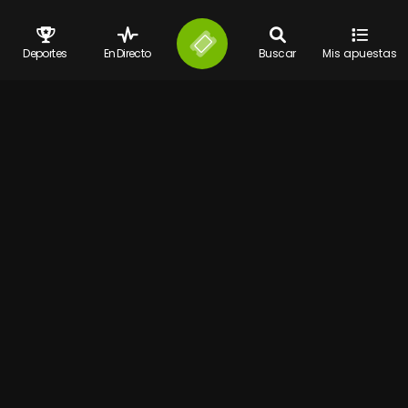
Deportes
En Directo
Buscar
Mis apuestas
Contacto
Términos y condiciones
Juego responsable
FAQ
Guia de Apuestas
BLOG
Configurar cookies
© 2026 Bet777 Todos los derechos reservados
Bet777.es
es propiedad de y operada por la S.A. Española Digital
Distribution Management Ibérica y cuenta con siguientes licencias
número 183- 11/GO/A86299112/SGR, NDGAW/00444, NDGAW/00445,