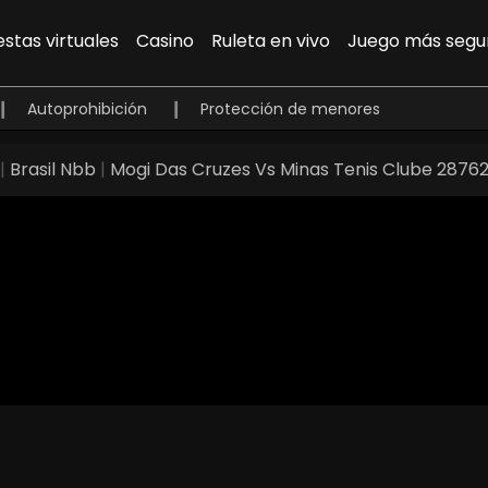
stas virtuales
Casino
Ruleta en vivo
Juego más segu
❙
❙
Autoprohibición
Protección de menores
|
Brasil Nbb
|
Mogi Das Cruzes Vs Minas Tenis Clube 2876