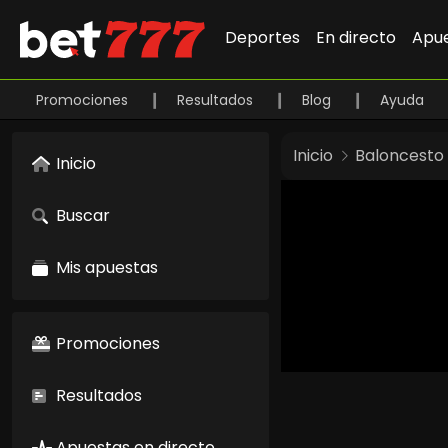
Deportes
En directo
Apue
❙
❙
❙
Promociones
Resultados
Blog
Ayuda
Inicio
Baloncesto
Inicio
Buscar
Mis apuestas
Promociones
Resultados
Apuestas en directo