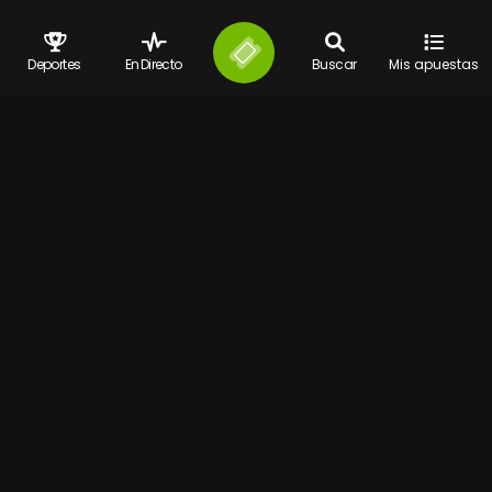
Deportes
En Directo
Buscar
Mis apuestas
Contacto
Términos y condiciones
Juego responsable
FAQ
Guia de Apuestas
BLOG
Configurar cookies
© 2026 Bet777 Todos los derechos reservados
Bet777.es
es propiedad de y operada por la S.A. Española Digital
Distribution Management Ibérica y cuenta con siguientes licencias
número 183- 11/GO/A86299112/SGR, NDGAW/00444, NDGAW/00445,