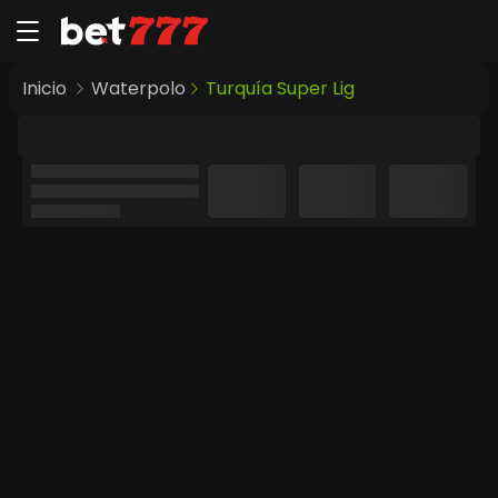
Inicio
Waterpolo
Turquía Super Lig