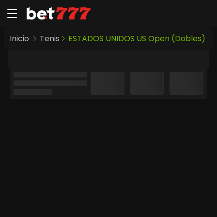
Inicio
Tenis
ESTADOS UNIDOS US Open (Dobles)