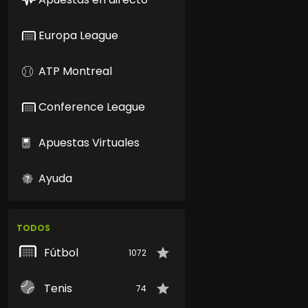
Europa League
ATP Montreal
Conference League
Apuestas Virtuales
Ayuda
TODOS
Fútbol
1072
Tenis
74