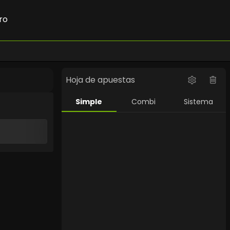
ro
Hoja de apuestas
Simple
Combi
Sistema