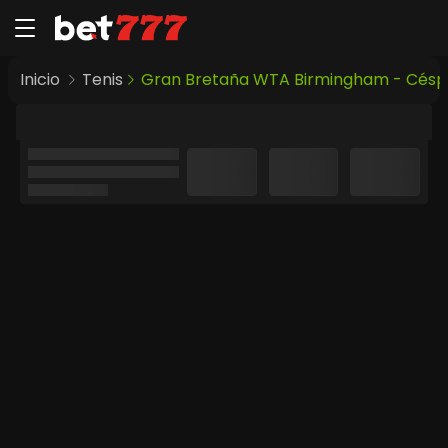
Inicio
Tenis
Gran Bretaña WTA Birmingham - Césp