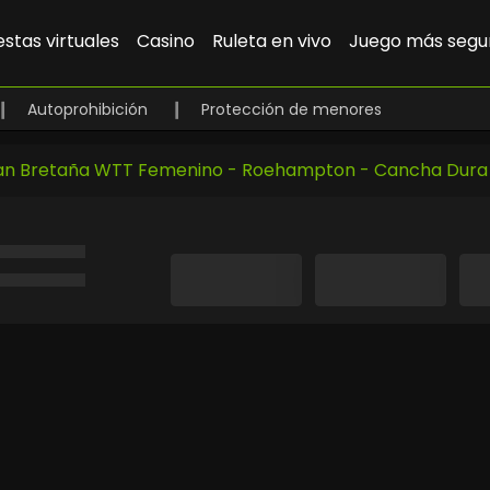
stas virtuales
Casino
Ruleta en vivo
Juego más segu
❙
❙
Autoprohibición
Protección de menores
n Bretaña WTT Femenino - Roehampton - Cancha Dura