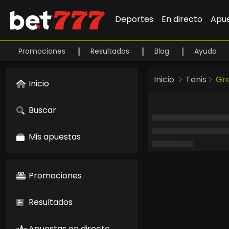
Deportes
En directo
Apue
❙
❙
❙
Promociones
Resultados
Blog
Ayuda
Inicio
Tenis
Gra
Inicio
Buscar
Mis apuestas
Promociones
Resultados
Apuestas en directo