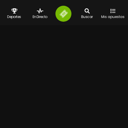
Deportes
En Directo
Buscar
Mis apuestas
Contacto
Términos y condiciones
Juego responsable
FAQ
Guia de Apuestas
BLOG
Configurar cookies
© 2026 Bet777 Todos los derechos reservados
Bet777.es
es propiedad de y operada por la S.A. Española Digital
Distribution Management Ibérica y cuenta con siguientes licencias
número 183- 11/GO/A86299112/SGR, NDGAW/00444, NDGAW/00445,