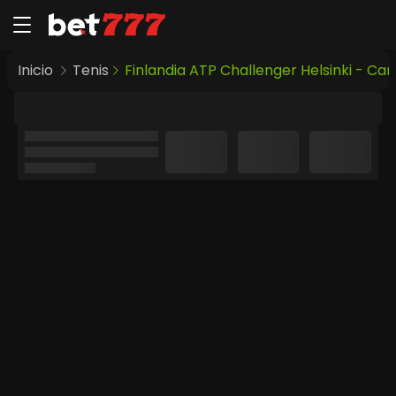
Inicio
Tenis
Finlandia ATP Challenger Helsinki - Ca