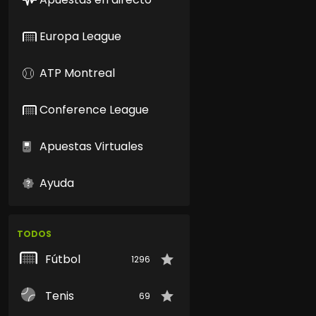
Europa League
ATP Montreal
Conference League
Apuestas Virtuales
Ayuda
TODOS
Fútbol
1296
Tenis
69