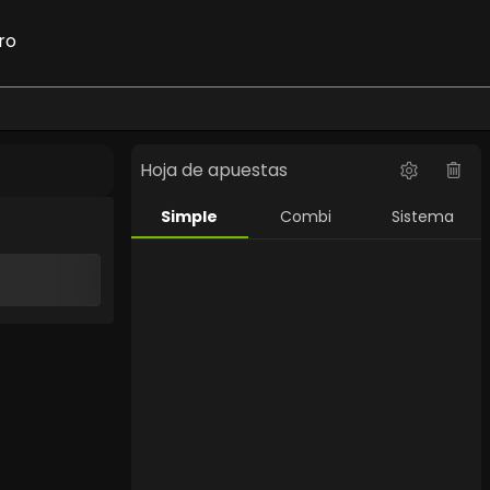
ro
Hoja de apuestas
Simple
Combi
Sistema