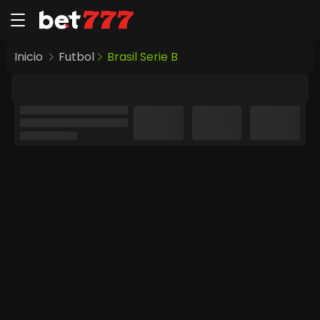
Inicio
Futbol
Brasil Serie B