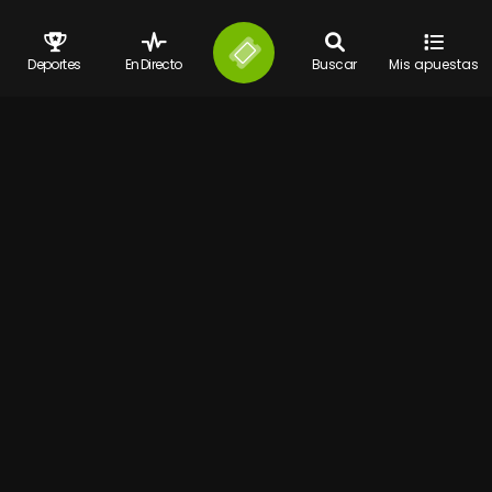
Deportes
En Directo
Buscar
Mis apuestas
Contacto
Términos y condiciones
Juego responsable
FAQ
Guia de Apuestas
BLOG
Configurar cookies
© 2026 Bet777 Todos los derechos reservados
Bet777.es
es propiedad de y operada por la S.A. Española Digital
Distribution Management Ibérica y cuenta con siguientes licencias
número 183- 11/GO/A86299112/SGR, NDGAW/00444, NDGAW/00445,