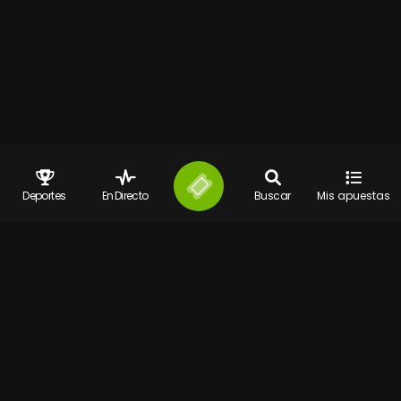
Deportes
En Directo
Buscar
Mis apuestas
Contacto
Términos y condiciones
Juego responsable
FAQ
Guia de Apuestas
BLOG